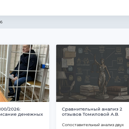
26
00/2026:
Сравнительный анализ 2
писание денежных
отзывов Томиловой А.В.
Сопоставительный анализ двух