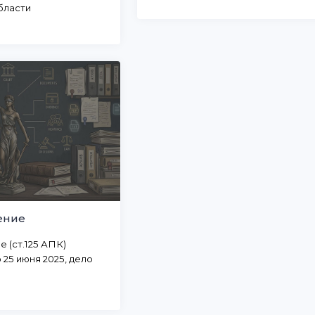
бласти
ение
 (ст.125 АПК)
25 июня 2025, дело