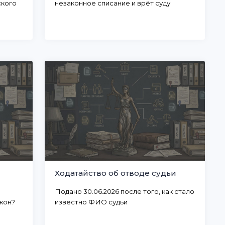
кого
незаконное списание и врёт суду
и
Ходатайство об отводе судьи
Подано 30.06.2026 после того, как стало
кон?
известно ФИО судьи