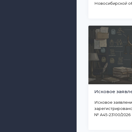
Новосибирской о
Исковое заявл
Исковое заявление
зарегистрировано 
№ А45-23100/2026