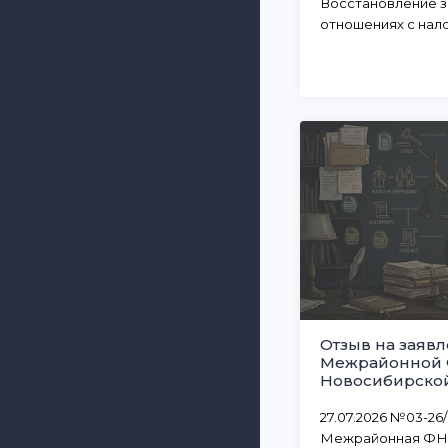
Восстановление з
отношениях с нал
Отзыв на заявл
Межрайонной 
Новосибирской
27.07.2026 №03-26
Межрайонная ФН