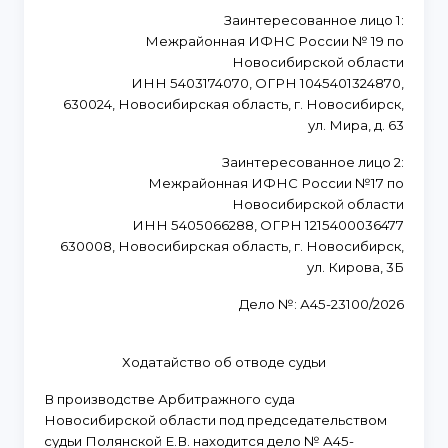
Заинтересованное лицо 1:
Межрайонная ИФНС России № 19 по
Новосибирской области
ИНН 5403174070, ОГРН 1045401324870,
630024, Новосибирская область, г. Новосибирск,
ул. Мира, д. 63
Заинтересованное лицо 2:
Межрайонная ИФНС России №17 по
Новосибирской области
ИНН 5405066288, ОГРН 1215400036477
630008, Новосибирская область, г. Новосибирск,
ул. Кирова, 3Б
Дело №: А45-23100/2026
Ходатайство об отводе судьи
В производстве Арбитражного суда
Новосибирской области под председательством
судьи Полянской Е.В. находится дело № А45-