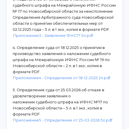
судебного штрафа на Межрайонную ИФНС России
№ 17 по Новосибирской области за неисполнение
Определения Арбитражного суда Новосибирской
области о принятии обеспечительных мер от
02.12.2025 года – 5 л. в 1 экз., копия в формате PDF.
Приложение3 - Заявление ФНС17 5л.pdf
4. Определение суда от 18.12.2025 о принятии в
производство заявления о наложении судебного
штрафа на Межрайонную ИФНС России № 19 по
Новосибирской области – 2 л. в 1 экз., копия в
формате PDF.
Приложение4 - Определение от 18-12-2025 2л.pdf
5. Определение суда от 25.03.2026 об отказе в
удовлетворении заявления о
наложении судебного штрафа на ИФНС №17 по
Новосибирской области – 5 л. в 1 экз., копия в
формате PDF.
Приложение5 - Определение от 25-03-2026 5л.pdf