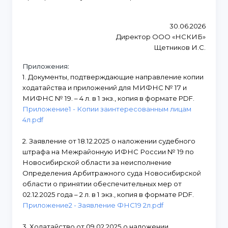
30.06.2026
Директор ООО «НСКИБ»
Щетников И.С.
Приложения:
1. Документы, подтверждающие направление копии
ходатайства и приложений для МИФНС № 17 и
МИФНС № 19. – 4 л. в 1 экз., копия в формате PDF.
Приложение1 - Копии заинтересованным лицам
4л.pdf
2. Заявление от 18.12.2025 о наложении судебного
штрафа на Межрайонную ИФНС России № 19 по
Новосибирской области за неисполнение
Определения Арбитражного суда Новосибирской
области о принятии обеспечительных мер от
02.12.2025 года – 2 л. в 1 экз., копия в формате PDF.
Приложение2 - Заявление ФНС19 2л.pdf
3. Ходатайство от 09.02.2025 о наложении