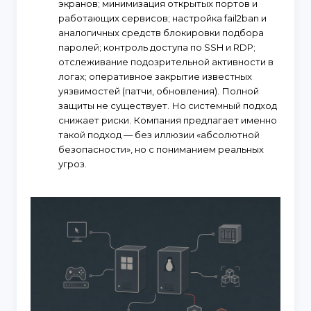
экранов; минимизация открытых портов и
работающих сервисов; настройка fail2ban и
аналогичных средств блокировки подбора
паролей; контроль доступа по SSH и RDP;
отслеживание подозрительной активности в
логах; оперативное закрытие известных
уязвимостей (патчи, обновления). Полной
защиты не существует. Но системный подход
снижает риски. Компания предлагает именно
такой подход — без иллюзии «абсолютной
безопасности», но с пониманием реальных
угроз.