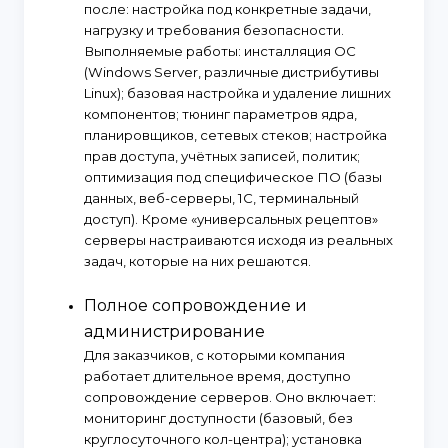
после: настройка под конкретные задачи,
нагрузку и требования безопасности.
Выполняемые работы: инсталляция ОС
(Windows Server, различные дистрибутивы
Linux); базовая настройка и удаление лишних
компонентов; тюнинг параметров ядра,
планировщиков, сетевых стеков; настройка
прав доступа, учётных записей, политик;
оптимизация под специфическое ПО (базы
данных, веб-серверы, 1С, терминальный
доступ). Кроме «универсальных рецептов»
серверы настраиваются исходя из реальных
задач, которые на них решаются.
Полное сопровождение и
администрирование
Для заказчиков, с которыми компания
работает длительное время, доступно
сопровождение серверов. Оно включает:
мониторинг доступности (базовый, без
круглосуточного кол-центра); установка